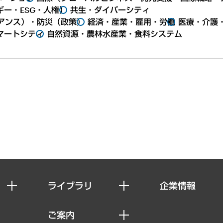
ー・ESG・人権）
共生・ダイバーシティ
アンス）・防災（政策）
経済・産業・雇用・労働
医療・介護
マートシティ
自然資源・農林水産業・食料システム
ライブラリ
企業情報
経済調査
私たちの想い
ご案内
レポート
社長メッセージ