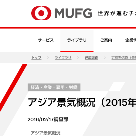
サービス
ライブラリ
ご案内
企業
トップ
ライブラリ
経済調査
定期発信物（景
経済・産業・雇用・労働
アジア景気概況（2015年1
2016/02/17
調査部
アジア景気概況