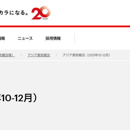
情報
ニュース
採用情報
気概況等）
アジア景気概況
アジア景気概況（2015年10-12月）
0-12月）