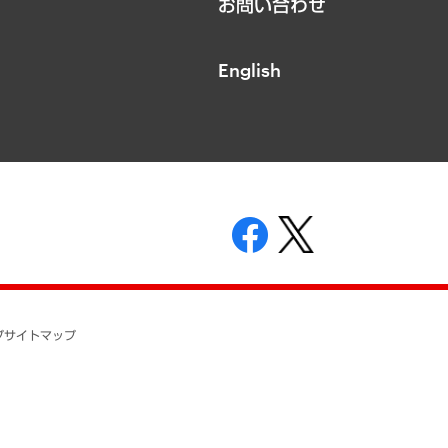
お問い合わせ
English
表示
ニティガイドライン
基本方針
プ
サイトマップ
ついて
開示等の請求の手続きについて