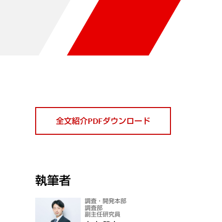
全文紹介PDFダウンロード
執筆者
調査・開発本部
調査部
副主任研究員