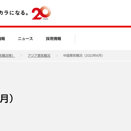
情報
ニュース
採用情報
気概況等）
アジア景気概況
中国景気概況（2022年6月）
6月）