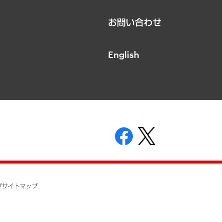
お問い合わせ
English
表示
ニティガイドライン
基本方針
プ
サイトマップ
ついて
開示等の請求の手続きについて