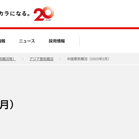
情報
ニュース
採用情報
気概況等）
アジア景気概況
中国景気概況（2023年2月）
2月）