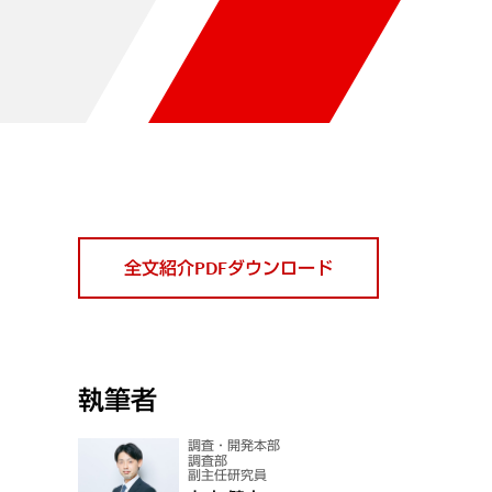
全文紹介PDFダウンロード
執筆者
調査・開発本部
調査部
副主任研究員