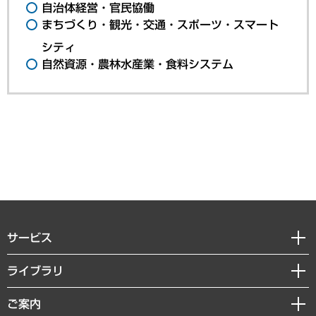
自治体経営・官民協働
まちづくり・観光・交通・スポーツ・スマート
シティ
自然資源・農林水産業・食料システム
サービス
経営戦略
ライブラリ
組織・人事戦略
経済調査
ご案内
デジタルイノベーション