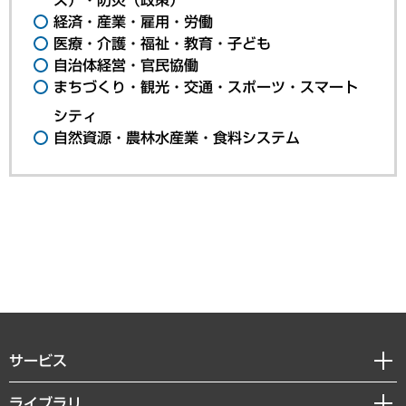
経済・産業・雇用・労働
医療・介護・福祉・教育・子ども
自治体経営・官民協働
まちづくり・観光・交通・スポーツ・スマート
シティ
自然資源・農林水産業・食料システム
サービス
経営戦略
ライブラリ