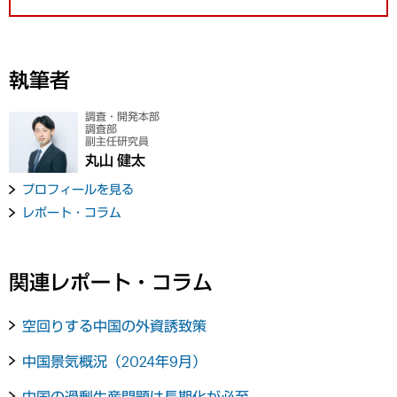
執筆者
調査・開発本部
調査部
副主任研究員
丸山 健太
プロフィールを見る
レポート・コラム
関連レポート・コラム
空回りする中国の外資誘致策
中国景気概況（2024年9月）
中国の過剰生産問題は長期化が必至