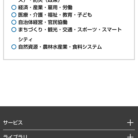
経済・産業・雇用・労働
医療・介護・福祉・教育・子ども
自治体経営・官民協働
まちづくり・観光・交通・スポーツ・スマート
シティ
自然資源・農林水産業・食料システム
サービス
経営戦略
ライブラリ