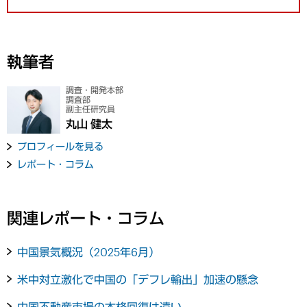
執筆者
調査・開発本部
調査部
副主任研究員
丸山 健太
プロフィールを見る
レポート・コラム
関連レポート・コラム
中国景気概況（2025年6月）
米中対立激化で中国の「デフレ輸出」加速の懸念
中国不動産市場の本格回復は遠い