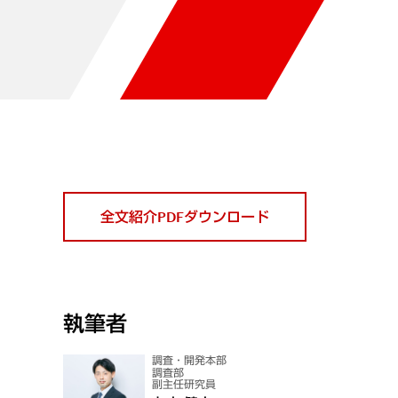
全文紹介PDFダウンロード
執筆者
調査・開発本部
調査部
副主任研究員