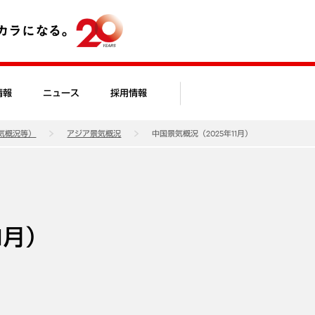
情報
ニュース
採用情報
気概況等）
アジア景気概況
中国景気概況（2025年11月）
1月）