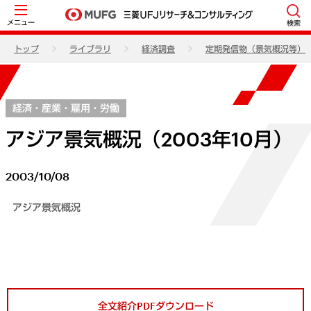
メニュー
検索
トップ
ライブラリ
経済調査
定期発信物（景気概況等）
経済・産業・雇用・労働
アジア景気概況（2003年10月）
2003/10/08
アジア景気概況
全文紹介PDFダウンロード