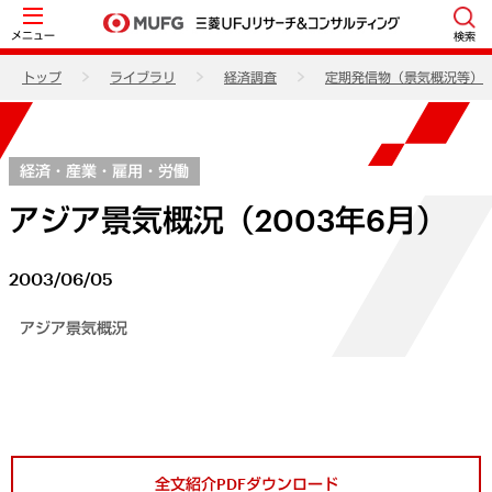
メニュー
検索
トップ
ライブラリ
経済調査
定期発信物（景気概況等）
経済・産業・雇用・労働
アジア景気概況（2003年6月）
2003/06/05
アジア景気概況
全文紹介PDFダウンロード