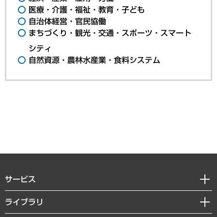
医療・介護・福祉・教育・子ども
自治体経営・官民協働
まちづくり・観光・交通・スポーツ・スマート
シティ
自然資源・農林水産業・食料システム
サービス
経営戦略
ライブラリ
組織・人事戦略