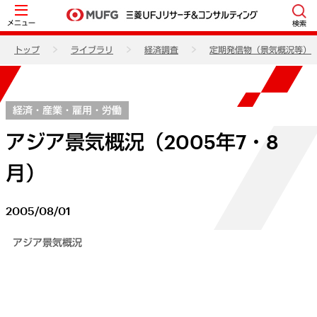
メニュー
検索
トップ
ライブラリ
経済調査
定期発信物（景気概況等）
経済・産業・雇用・労働
アジア景気概況（2005年7・8
月）
2005/08/01
アジア景気概況