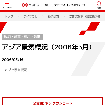
メニュー
検索
トップ
ライブラリ
経済調査
定期発信物（景気概況等）
経済・産業・雇用・労働
アジア景気概況（2006年5月）
2006/05/16
アジア景気概況
全文紹介PDFダウンロード