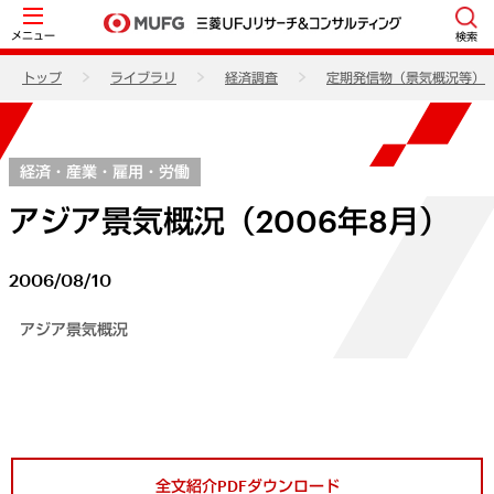
メニュー
検索
トップ
ライブラリ
経済調査
定期発信物（景気概況等）
経済・産業・雇用・労働
アジア景気概況（2006年8月）
2006/08/10
アジア景気概況
全文紹介PDFダウンロード