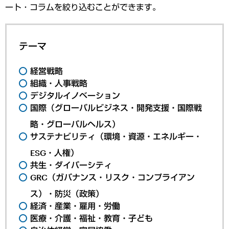
ート・コラムを絞り込むことができます。
テーマ
経営戦略
組織・人事戦略
デジタルイノベーション
国際（グローバルビジネス・開発支援・国際戦
略・グローバルヘルス）
サステナビリティ（環境・資源・エネルギー・
ESG・人権）
共生・ダイバーシティ
GRC（ガバナンス・リスク・コンプライアン
ス）・防災（政策）
経済・産業・雇用・労働
医療・介護・福祉・教育・子ども