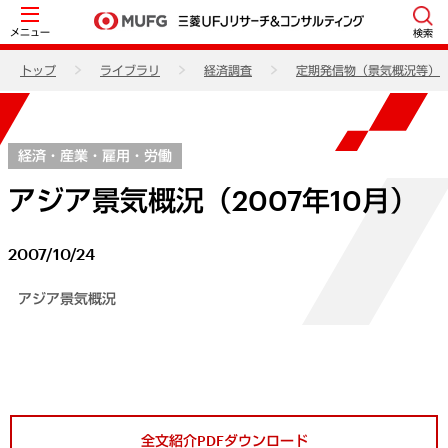
メニュー
検索
トップ
ライブラリ
経済調査
定期発信物（景気概況等）
経済・産業・雇用・労働
アジア景気概況（2007年10月）
2007/10/24
アジア景気概況
全文紹介PDFダウンロード