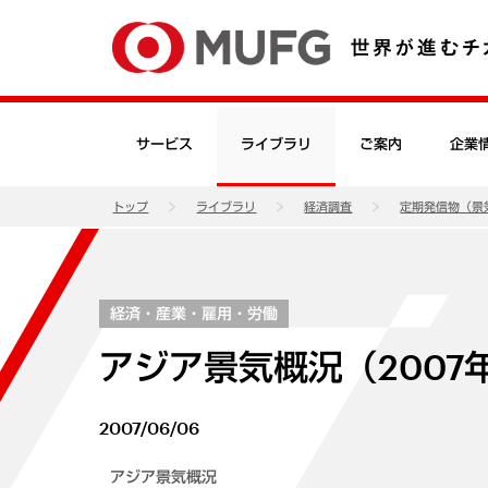
サービス
ライブラリ
ご案内
企業
トップ
ライブラリ
経済調査
定期発信物（景
経済・産業・雇用・労働
アジア景気概況（2007
2007/06/06
アジア景気概況