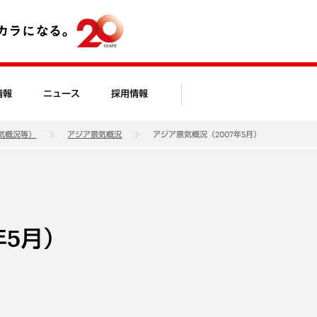
情報
ニュース
採用情報
気概況等）
アジア景気概況
アジア景気概況（2007年5月）
年5月）