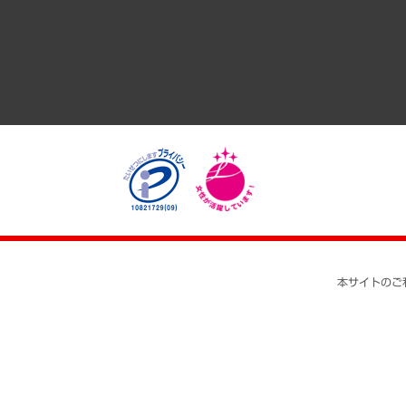
医療・介護・福祉・教育・子ども
自治体経営・官民協働
まちづくり・観光・交通・スポーツ・スマートシティ
自然資源・農林水産業・食料システム
本サイトのご