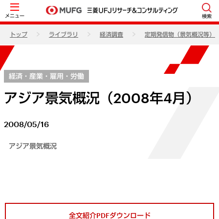
メニュー
検索
トップ
ライブラリ
経済調査
定期発信物（景気概況等）
経済・産業・雇用・労働
アジア景気概況（2008年4月）
2008/05/16
アジア景気概況
全文紹介PDFダウンロード