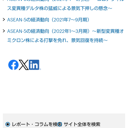
ス変異種デルタ株の猛威による景気下押しの懸念～
ASEAN-5の経済動向（2021年7～9月期）
ASEAN-5の経済動向（2022年1～3月期）～新型変異種オ
ミクロン株による打撃を免れ、景気回復を持続～
レポート・コラムを検索
サイト全体を検索