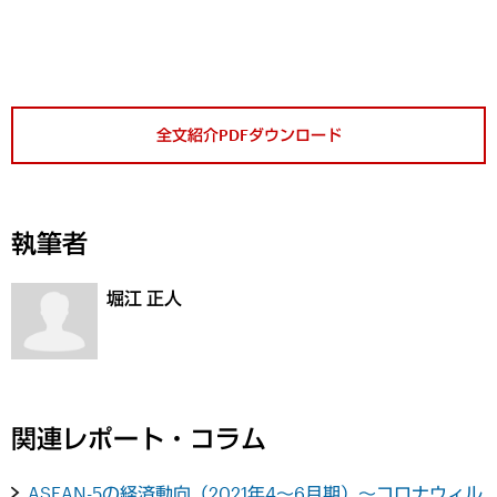
全文紹介PDFダウンロード
執筆者
堀江 正人
関連レポート・コラム
ASEAN-5の経済動向（2021年4～6月期）～コロナウィル