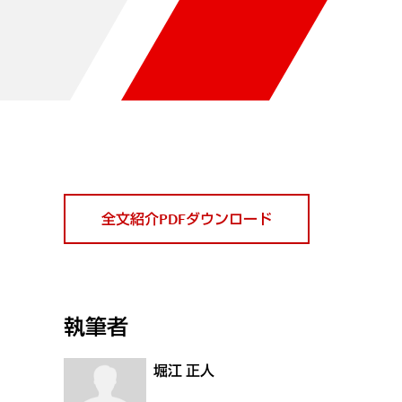
全文紹介PDFダウンロード
執筆者
堀江 正人