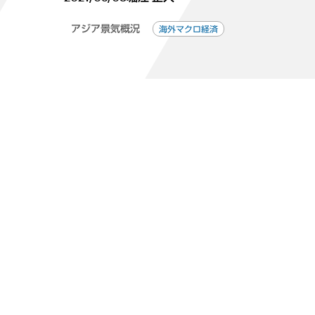
アジア景気概況
海外マクロ経済