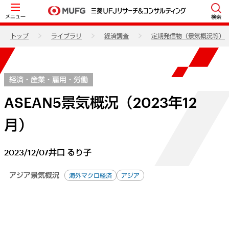
メニュー
検索
トップ
ライブラリ
経済調査
定期発信物（景気概況等）
経済・産業・雇用・労働
ASEAN5景気概況（2023年12
月）
2023/12/07
井口 るり子
アジア景気概況
海外マクロ経済
アジア