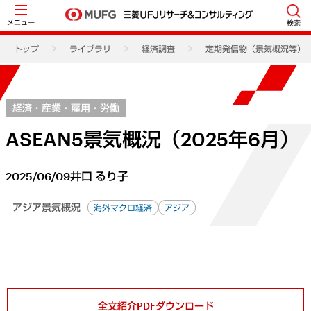
メニュー
検索
トップ
ライブラリ
経済調査
定期発信物（景気概況等）
経済・産業・雇用・労働
ASEAN5景気概況（2025年6月）
2025/06/09
井口 るり子
アジア景気概況
海外マクロ経済
アジア
全文紹介PDFダウンロード