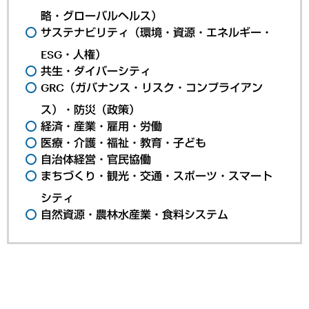
略・グローバルヘルス）
サステナビリティ（環境・資源・エネルギー・
ESG・人権）
共生・ダイバーシティ
GRC（ガバナンス・リスク・コンプライアン
ス）・防災（政策）
経済・産業・雇用・労働
医療・介護・福祉・教育・子ども
自治体経営・官民協働
まちづくり・観光・交通・スポーツ・スマート
シティ
自然資源・農林水産業・食料システム