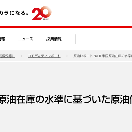
情報
ニュース
採用情報
気概況等）
コモディティレポート
原油レポート No.11 米国原油在庫の
 米国原油在庫の水準に基づいた原油