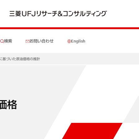
検索
お問い合わせ
English
水準に基づいた原油価格の推計
価格