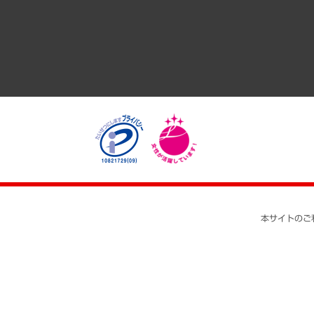
医療・介護・福祉・教育・子ども
自治体経営・官民協働
まちづくり・観光・交通・スポーツ・スマートシティ
自然資源・農林水産業・食料システム
本サイトのご