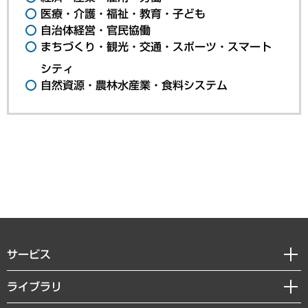
医療・介護・福祉・教育・子ども
自治体経営・官民協働
まちづくり・観光・交通・スポーツ・スマート
シティ
自然資源・農林水産業・食料システム
サービス
経営戦略
ライブラリ
組織・人事戦略