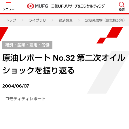
メニュー
検索
トップ
ライブラリ
経済調査
定期発信物（景気概況等）
経済・産業・雇用・労働
原油レポート No.32 第二次オイル
ショックを振り返る
2004/06/07
コモディティレポート