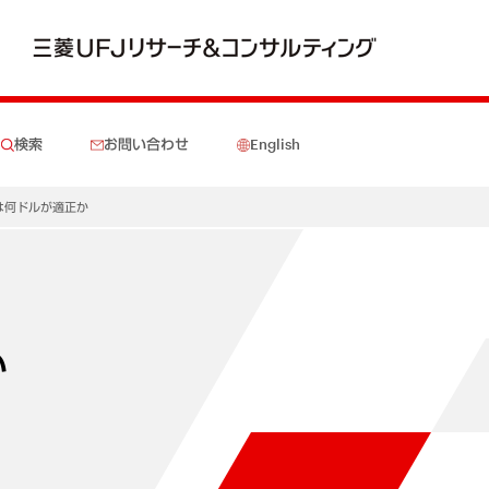
検索
お問い合わせ
English
ドは何ドルが適正か
か