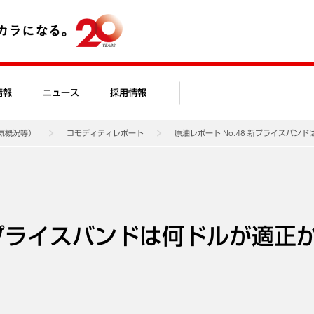
情報
ニュース
採用情報
気概況等）
コモディティレポート
原油レポート No.48 新プライスバン
 新プライスバンドは何ドルが適正