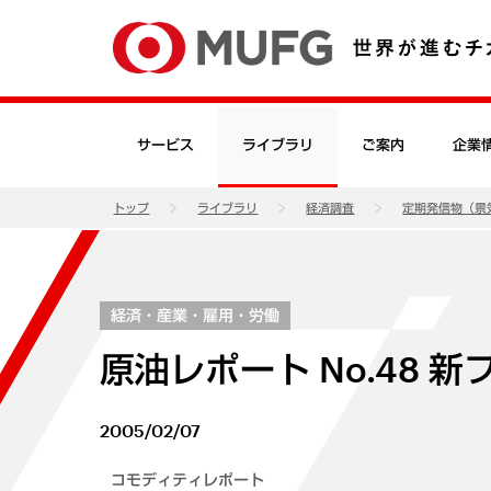
サービス
ライブラリ
ご案内
企業
トップ
ライブラリ
経済調査
定期発信物（景
経済・産業・雇用・労働
原油レポート No.48
2005/02/07
コモディティレポート