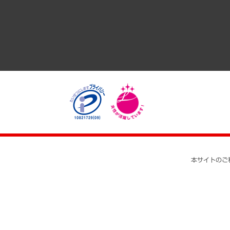
医療・介護・福祉・教育・子ども
自治体経営・官民協働
まちづくり・観光・交通・スポーツ・スマートシティ
自然資源・農林水産業・食料システム
本サイトのご