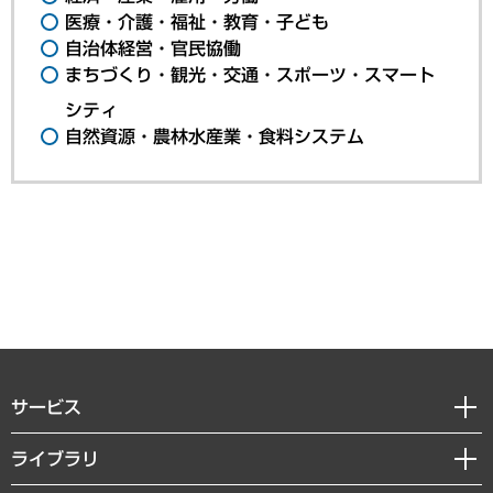
医療・介護・福祉・教育・子ども
自治体経営・官民協働
まちづくり・観光・交通・スポーツ・スマート
シティ
自然資源・農林水産業・食料システム
サービス
経営戦略
ライブラリ
組織・人事戦略