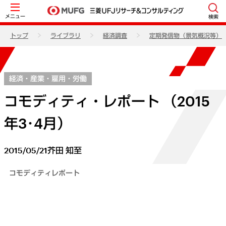
メニュー
検索
トップ
ライブラリ
経済調査
定期発信物（景気概況等）
経済・産業・雇用・労働
コモディティ・レポート （2015
年3･4月）
2015/05/21
芥田 知至
コモディティレポート