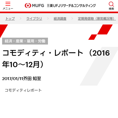
メニュー
検索
トップ
ライブラリ
経済調査
定期発信物（景気概況等）
経済・産業・雇用・労働
コモディティ・レポート （2016
年10～12月）
2017/01/11
芥田 知至
コモディティレポート