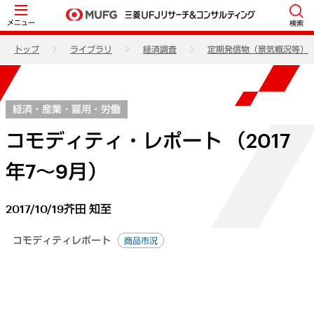
メニュー
検索
トップ
ライブラリ
経済調査
定期発信物（景気概況等）
経済・産業・雇用・労働
コモディティ・レポート （2017
年7～9月）
2017/10/19
芥田 知至
コモディティレポート
商品市況