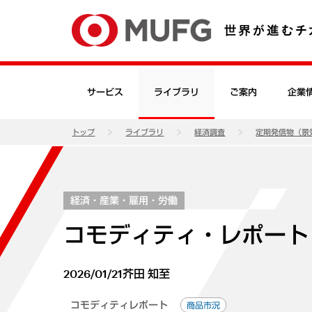
サービス
ライブラリ
ご案内
企業
トップ
ライブラリ
経済調査
定期発信物（景
経済・産業・雇用・労働
コモディティ・レポート（2
2026/01/21
芥田 知至
コモディティレポート
商品市況