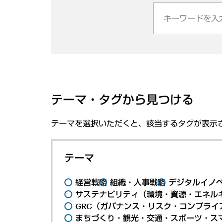
テーマ・タグから見つける
テーマを選択いただくと、該当するタグが表示
テーマ
経営戦略
組織・人事戦略
デジタルイノ
サステナビリティ（環境・資源・エネルギ
GRC（ガバナンス・リスク・コンプライ
まちづくり・観光・交通・スポーツ・ス