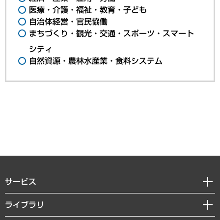
医療・介護・福祉・教育・子ども
自治体経営・官民協働
まちづくり・観光・交通・スポーツ・スマート
シティ
自然資源・農林水産業・食料システム
サービス
経営戦略
ライブラリ
組織・人事戦略