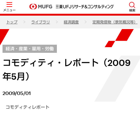
メニュー
検索
トップ
ライブラリ
経済調査
定期発信物（景気概況等）
経済・産業・雇用・労働
コモディティ・レポート（2009
年5月）
2009/05/01
コモディティレポート