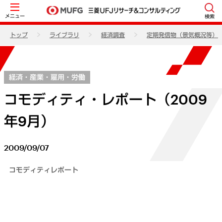
メニュー
検索
トップ
ライブラリ
経済調査
定期発信物（景気概況等）
経済・産業・雇用・労働
コモディティ・レポート（2009
年9月）
2009/09/07
コモディティレポート