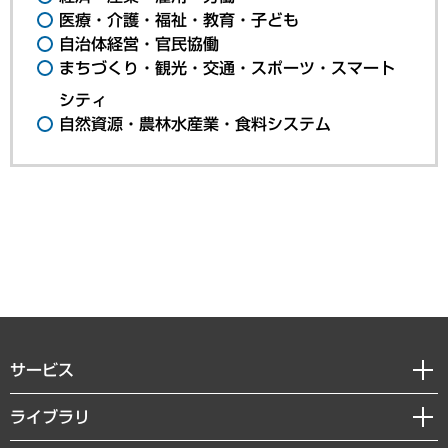
医療・介護・福祉・教育・子ども
自治体経営・官民協働
まちづくり・観光・交通・スポーツ・スマート
シティ
自然資源・農林水産業・食料システム
サービス
経営戦略
ライブラリ
組織・人事戦略