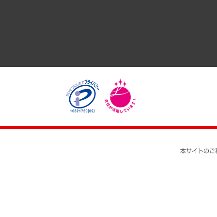
医療・介護・福祉・教育・子ども
自治体経営・官民協働
まちづくり・観光・交通・スポーツ・スマートシティ
自然資源・農林水産業・食料システム
本サイトのご