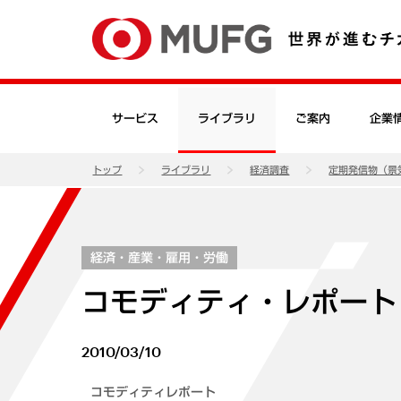
サービス
ライブラリ
ご案内
企業
トップ
ライブラリ
経済調査
定期発信物（景
経済・産業・雇用・労働
コモディティ・レポート（
2010/03/10
コモディティレポート