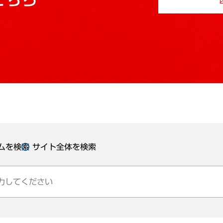
ムを検索
サイト全体を検索