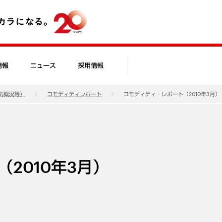
情報
ニュース
採用情報
気概況等）
コモディティレポート
コモディティ・レポート（2010年3月）
2010年3月）