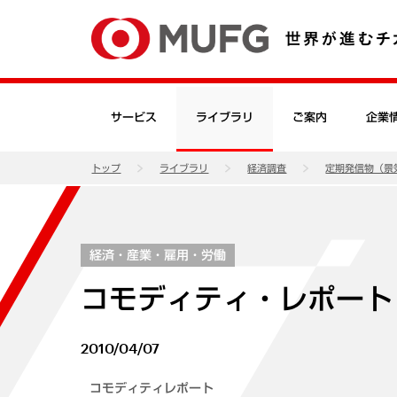
サービス
ライブラリ
ご案内
企業
トップ
ライブラリ
経済調査
定期発信物（景
経済・産業・雇用・労働
コモディティ・レポート（
2010/04/07
コモディティレポート