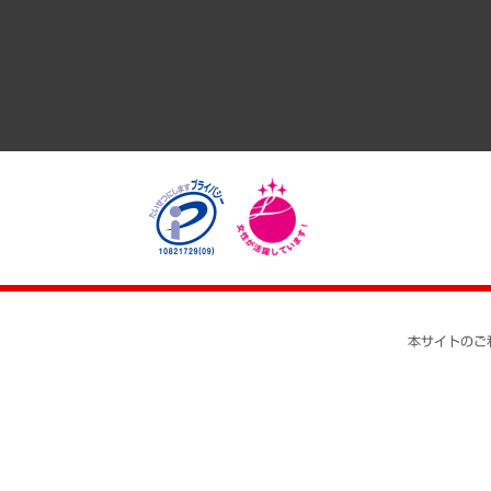
医療・介護・福祉・教育・子ども
自治体経営・官民協働
まちづくり・観光・交通・スポーツ・スマートシティ
自然資源・農林水産業・食料システム
本サイトのご