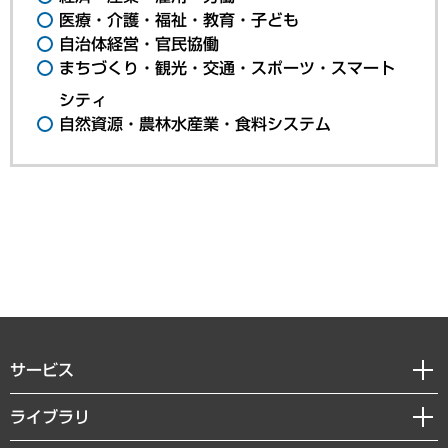
医療・介護・福祉・教育・子ども
自治体経営・官民協働
まちづくり・観光・交通・スポーツ・スマート
シティ
自然資源・農林水産業・食料システム
サービス
経営戦略
ライブラリ
組織・人事戦略