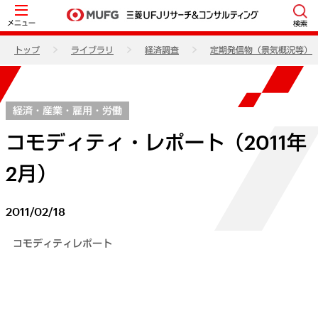
メニュー
検索
トップ
ライブラリ
経済調査
定期発信物（景気概況等）
経済・産業・雇用・労働
コモディティ・レポート（2011年
2月）
2011/02/18
コモディティレポート