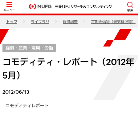
メニュー
検索
トップ
ライブラリ
経済調査
定期発信物（景気概況等）
経済・産業・雇用・労働
コモディティ・レポート（2012年
5月）
2012/06/13
コモディティレポート