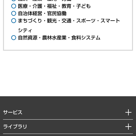
医療・介護・福祉・教育・子ども
自治体経営・官民協働
まちづくり・観光・交通・スポーツ・スマート
シティ
自然資源・農林水産業・食料システム
サービス
経営戦略
ライブラリ
組織・人事戦略