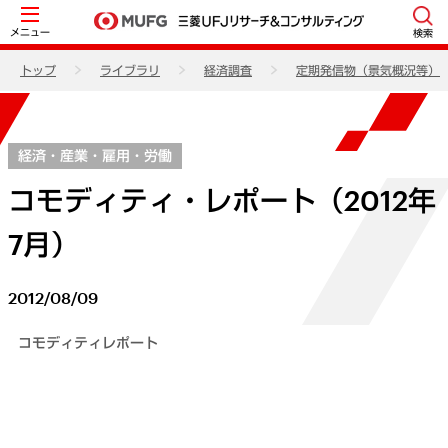
メニュー
検索
トップ
ライブラリ
経済調査
定期発信物（景気概況等）
経済・産業・雇用・労働
コモディティ・レポート（2012年
7月）
2012/08/09
コモディティレポート