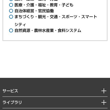
医療・介護・福祉・教育・子ども
自治体経営・官民協働
まちづくり・観光・交通・スポーツ・スマート
シティ
自然資源・農林水産業・食料システム
サービス
経営戦略
ライブラリ
組織・人事戦略