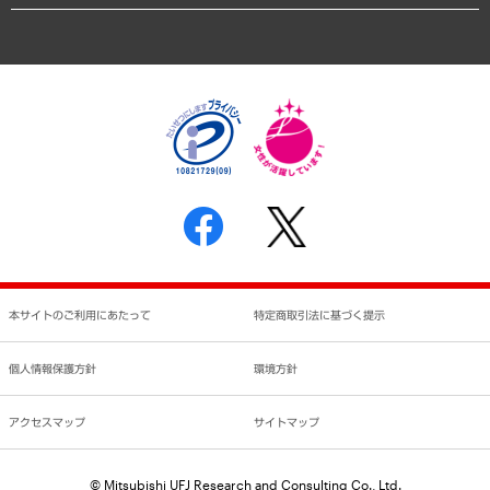
業績ハイライト
アクセスマップ
個人情報保護方針
環境方針
サステナビリティ
特定商取引法に基づく表示
SNSアカウントコミュニティガイドライン
反社会的勢力に対する基本方針
個人情報の取り扱いについて
書面による個人情報の開示等の請求の手続きについて
本サイトのご利用にあたって
特定商取引法に基づく提示
個人情報保護方針
環境方針
アクセスマップ
サイトマップ
© Mitsubishi UFJ Research and Consulting Co., Ltd.