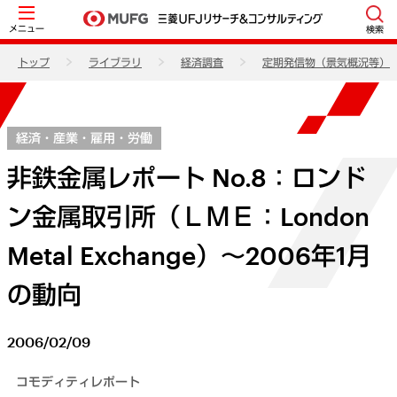
メニュー
検索
トップ
ライブラリ
経済調査
定期発信物（景気概況等）
経済・産業・雇用・労働
非鉄金属レポート No.8：ロンド
ン金属取引所（ＬＭＥ：London
Metal Exchange）～2006年1月
の動向
2006/02/09
コモディティレポート