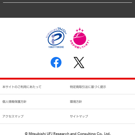
業績ハイライト
アクセスマップ
個人情報保護方針
環境方針
サステナビリティ
特定商取引法に基づく表示
SNSアカウントコミュニティガイドライン
反社会的勢力に対する基本方針
個人情報の取り扱いについて
書面による個人情報の開示等の請求の手続きについて
本サイトのご利用にあたって
特定商取引法に基づく提示
個人情報保護方針
環境方針
アクセスマップ
サイトマップ
© Mitsubishi UFJ Research and Consulting Co., Ltd.