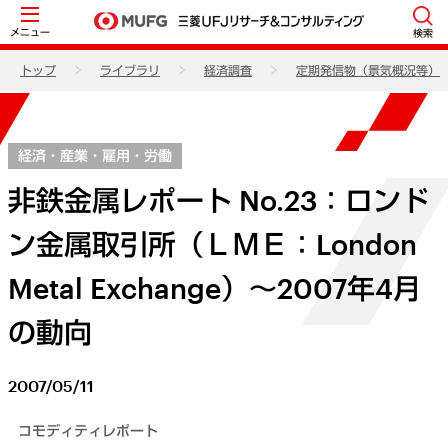
メニュー
検索
トップ
ライブラリ
経済調査
定期発信物（景気概況等）
経済・産業・雇用・労働
非鉄金属レポート No.23：ロンド
ン金属取引所（ＬＭＥ：London
Metal Exchange）～2007年4月
の動向
2007/05/11
コモディティレポート