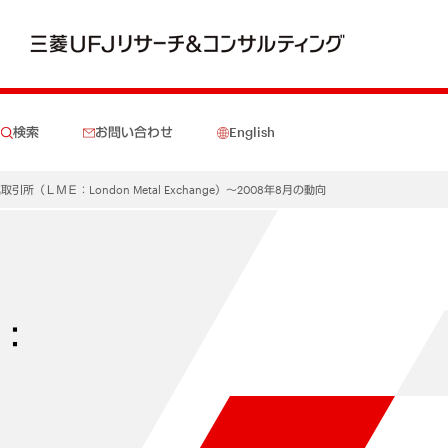
検索
お問い合わせ
English
所（ＬＭＥ：London Metal Exchange）～2008年8月の動向
Ｅ：