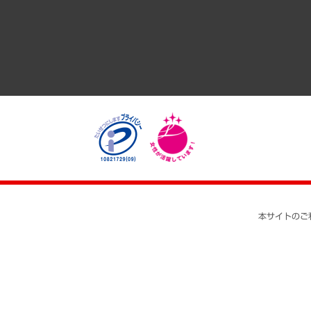
医療・介護・福祉・教育・子ども
自治体経営・官民協働
まちづくり・観光・交通・スポーツ・スマートシティ
自然資源・農林水産業・食料システム
本サイトのご