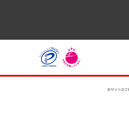
医療・介護・福祉・教育・子ども
自治体経営・官民協働
まちづくり・観光・交通・スポーツ・スマートシティ
自然資源・農林水産業・食料システム
本サイトのご