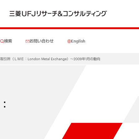
検索
お問い合わせ
English
所（ＬＭＥ：London Metal Exchange）～2009年1月の動向
Ｅ：