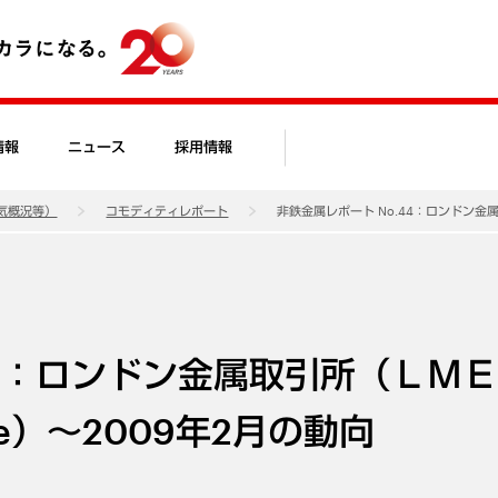
情報
ニュース
採用情報
気概況等）
コモディティレポート
非鉄金属レポート No.44：ロンドン金属取引
44：ロンドン金属取引所（ＬＭ
hange）～2009年2月の動向