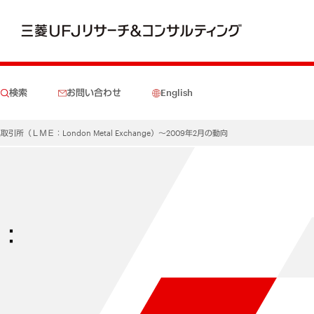
検索
お問い合わせ
English
所（ＬＭＥ：London Metal Exchange）～2009年2月の動向
Ｅ：