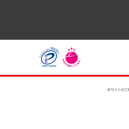
医療・介護・福祉・教育・子ども
自治体経営・官民協働
まちづくり・観光・交通・スポーツ・スマートシティ
自然資源・農林水産業・食料システム
本サイトのご