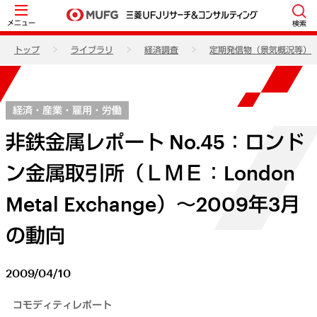
メニュー
検索
トップ
ライブラリ
経済調査
定期発信物（景気概況等）
経済・産業・雇用・労働
非鉄金属レポート No.45：ロンド
ン金属取引所（ＬＭＥ：London
Metal Exchange）～2009年3月
の動向
2009/04/10
コモディティレポート