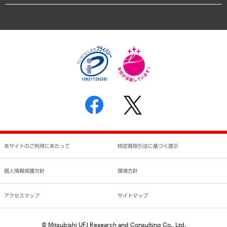
業績ハイライト
アクセスマップ
個人情報保護方針
環境方針
サステナビリティ
特定商取引法に基づく表示
SNSアカウントコミュニティガイドライン
反社会的勢力に対する基本方針
個人情報の取り扱いについて
書面による個人情報の開示等の請求の手続きについて
本サイトのご利用にあたって
特定商取引法に基づく提示
個人情報保護方針
環境方針
アクセスマップ
サイトマップ
© Mitsubishi UFJ Research and Consulting Co., Ltd.