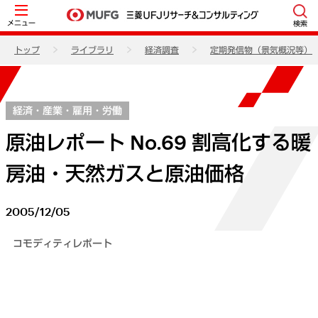
メニュー
検索
トップ
ライブラリ
経済調査
定期発信物（景気概況等）
経済・産業・雇用・労働
原油レポート No.69 割高化する暖
房油・天然ガスと原油価格
2005/12/05
コモディティレポート