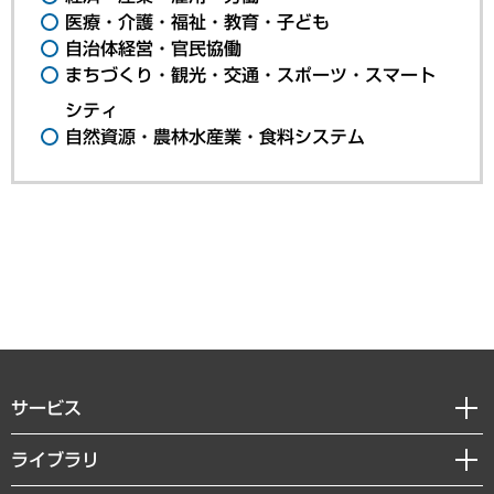
医療・介護・福祉・教育・子ども
自治体経営・官民協働
まちづくり・観光・交通・スポーツ・スマート
シティ
自然資源・農林水産業・食料システム
サービス
経営戦略
ライブラリ
組織・人事戦略