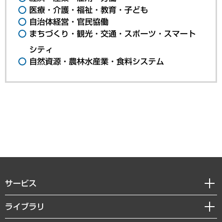
医療・介護・福祉・教育・子ども
自治体経営・官民協働
まちづくり・観光・交通・スポーツ・スマート
シティ
自然資源・農林水産業・食料システム
サービス
経営戦略
ライブラリ
組織・人事戦略