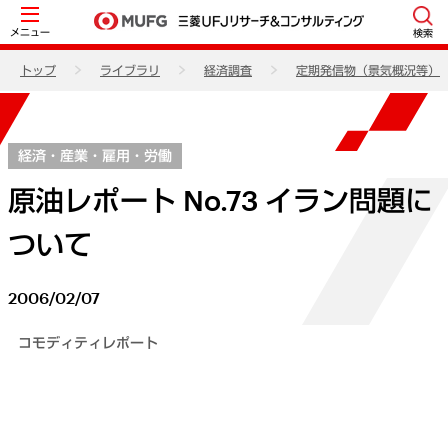
メニュー
検索
トップ
ライブラリ
経済調査
定期発信物（景気概況等）
経済・産業・雇用・労働
原油レポート No.73 イラン問題に
ついて
2006/02/07
コモディティレポート