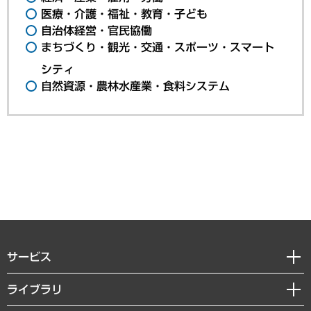
医療・介護・福祉・教育・子ども
自治体経営・官民協働
まちづくり・観光・交通・スポーツ・スマート
シティ
自然資源・農林水産業・食料システム
サービス
経営戦略
ライブラリ
組織・人事戦略