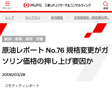
メニュー
検索
トップ
ライブラリ
経済調査
定期発信物（景気概況等）
経済・産業・雇用・労働
原油レポート No.76 規格変更がガ
ソリン価格の押し上げ要因か
2006/03/28
コモディティレポート