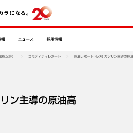
情報
ニュース
採用情報
気概況等）
コモディティレポート
原油レポート No.78 ガソリン主導の原
ガソリン主導の原油高