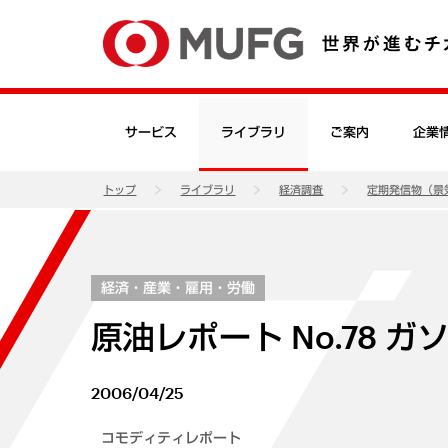
サービス
ライブラリ
ご案内
企業
トップ
ライブラリ
経済調査
定期発信物（景
経済・産業・雇用・労働
原油レポート No.78 
2006/04/25
コモディティレポート