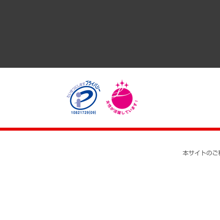
医療・介護・福祉・教育・子ども
自治体経営・官民協働
まちづくり・観光・交通・スポーツ・スマートシティ
自然資源・農林水産業・食料システム
本サイトのご