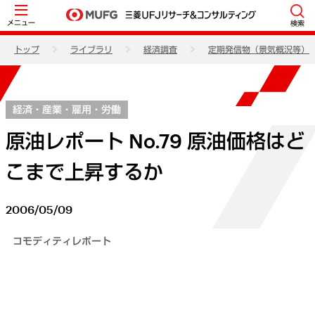
メニュー
検索
トップ
ライブラリ
経済調査
定期発信物（景気概況等）
経済・産業・雇用・労働
原油レポート No.79 原油価格はど
こまで上昇するか
2006/05/09
コモディティレポート