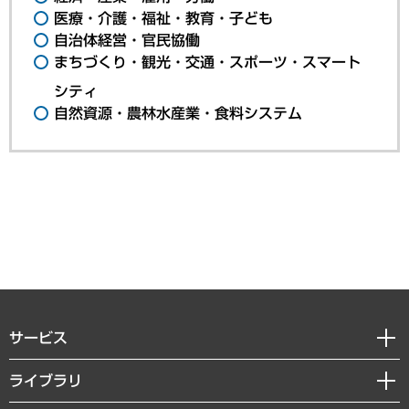
医療・介護・福祉・教育・子ども
自治体経営・官民協働
まちづくり・観光・交通・スポーツ・スマート
シティ
自然資源・農林水産業・食料システム
サービス
経営戦略
ライブラリ
組織・人事戦略