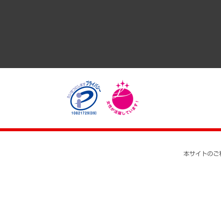
医療・介護・福祉・教育・子ども
自治体経営・官民協働
まちづくり・観光・交通・スポーツ・スマートシティ
自然資源・農林水産業・食料システム
本サイトのご