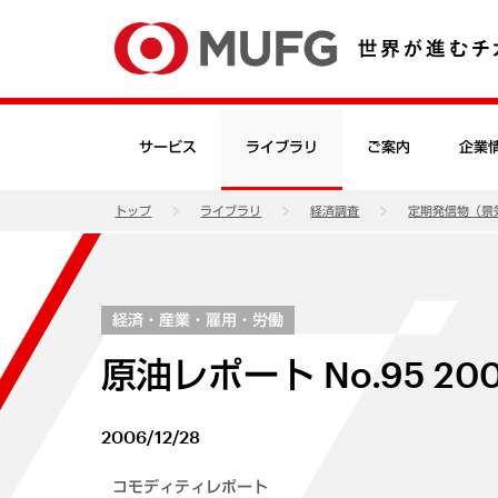
サービス
ライブラリ
ご案内
企業
トップ
ライブラリ
経済調査
定期発信物（景
経済・産業・雇用・労働
原油レポート No.95 
2006/12/28
コモディティレポート