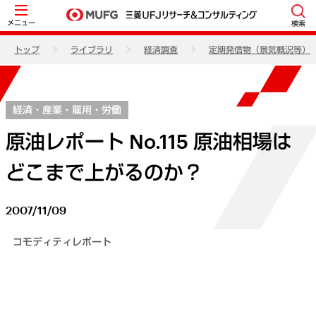
メニュー
検索
トップ
ライブラリ
経済調査
定期発信物（景気概況等）
経済・産業・雇用・労働
原油レポート No.115 原油相場は
どこまで上がるのか？
2007/11/09
コモディティレポート