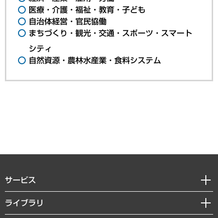
医療・介護・福祉・教育・子ども
自治体経営・官民協働
まちづくり・観光・交通・スポーツ・スマート
シティ
自然資源・農林水産業・食料システム
サービス
経営戦略
ライブラリ
組織・人事戦略