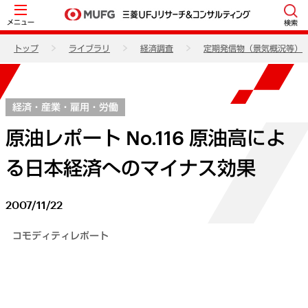
メニュー
検索
トップ
ライブラリ
経済調査
定期発信物（景気概況等）
経済・産業・雇用・労働
原油レポート No.116 原油高によ
る日本経済へのマイナス効果
2007/11/22
コモディティレポート