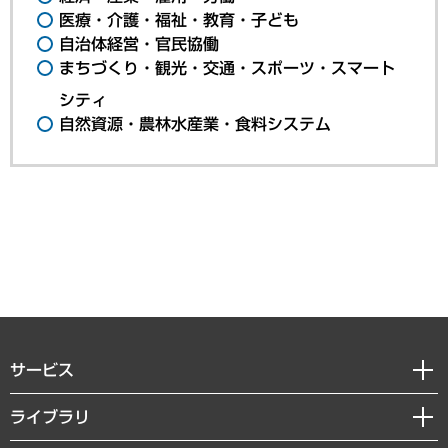
医療・介護・福祉・教育・子ども
自治体経営・官民協働
まちづくり・観光・交通・スポーツ・スマート
シティ
自然資源・農林水産業・食料システム
サービス
経営戦略
ライブラリ
組織・人事戦略