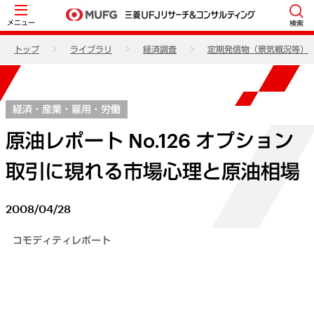
メニュー
検索
トップ
ライブラリ
経済調査
定期発信物（景気概況等）
経済・産業・雇用・労働
原油レポート No.126 オプション
取引に現れる市場心理と原油相場
2008/04/28
コモディティレポート