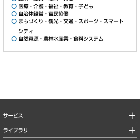
医療・介護・福祉・教育・子ども
自治体経営・官民協働
まちづくり・観光・交通・スポーツ・スマート
シティ
自然資源・農林水産業・食料システム
サービス
経営戦略
ライブラリ
組織・人事戦略