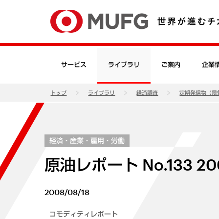
サービス
ライブラリ
ご案内
企業
トップ
ライブラリ
経済調査
定期発信物（景
経済・産業・雇用・労働
原油レポート No.133
2008/08/18
コモディティレポート