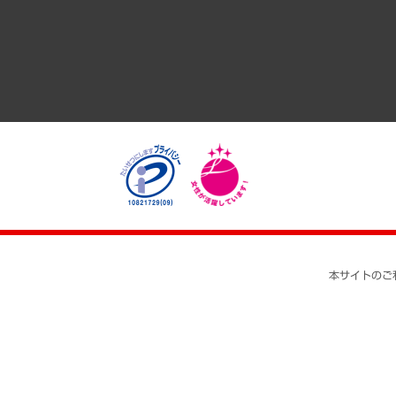
医療・介護・福祉・教育・子ども
自治体経営・官民協働
まちづくり・観光・交通・スポーツ・スマートシティ
自然資源・農林水産業・食料システム
本サイトのご