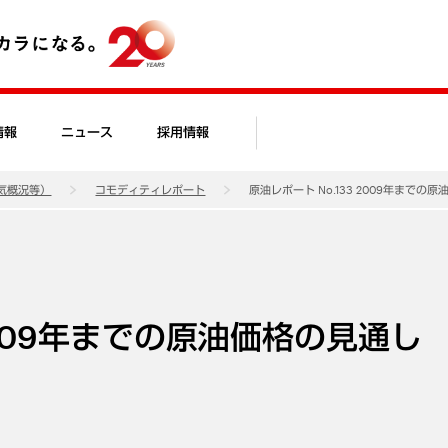
情報
ニュース
採用情報
気概況等）
コモディティレポート
原油レポート No.133 2009年までの
 2009年までの原油価格の見通し